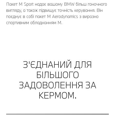
Пакет M Sport надає вашому BMW більш гоночного
вигляду, а також підвищує точність керування. Він
поєднує в собі пакет M Aerodynamics з виразно
спортивним обладнанням M.
З'ЄДНАНИЙ ДЛЯ
БІЛЬШОГО
ЗАДОВОЛЕННЯ ЗА
КЕРМОМ.