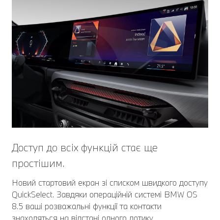
Доступ до всіх функцій стає ще
простішим.
Новий стартовий екран зі списком швидкого доступу
QuickSelect. Завдяки операційній системі BMW OS
8.5 ваші розважальні функції та контакти
знаходяться на відстані одного дотику.