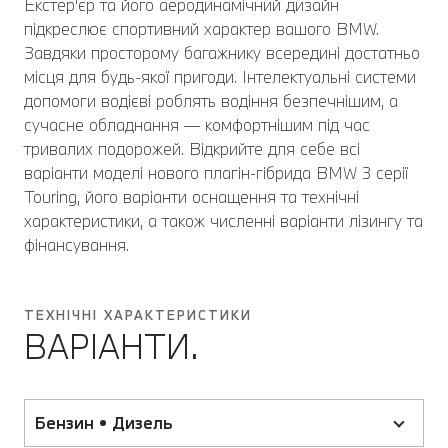
Екстер'єр та його аеродинамічний дизайн
підкреслює спортивний характер вашого BMW.
Завдяки просторому багажнику всередині достатньо
місця для будь-якої пригоди. Інтелектуальні системи
допомоги водієві роблять водіння безпечнішим, а
сучасне обладнання — комфортнішим під час
тривалих подорожей. Відкрийте для себе всі
варіанти моделі нового плагін-гібрида BMW 3 серії
Touring, його варіанти оснащення та технічні
характеристики, а також численні варіанти лізингу та
фінансування.
ТЕХНІЧНІ ХАРАКТЕРИСТИКИ
ВАРІАНТИ.
Бензин • Дизель