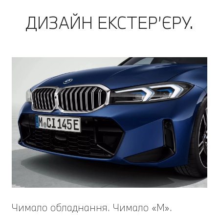
ДИЗАЙН ЕКСТЕР’ЄРУ.
Чимало обладнання. Чимало «M».