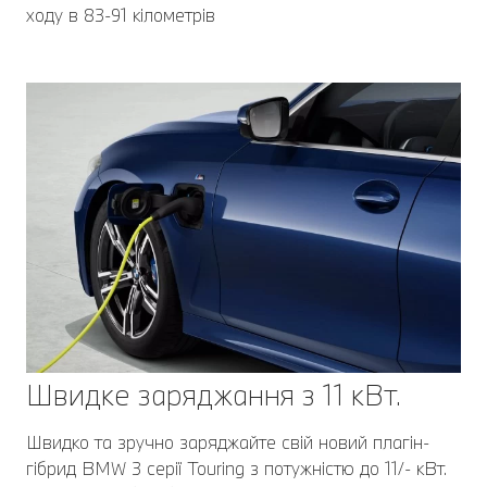
ходу в 83-91 кілометрів
Швидке заряджання з 11 кВт.
Швидко та зручно заряджайте свій новий плагін-
гібрид BMW 3 серії Touring з потужністю до 11/- кВт.