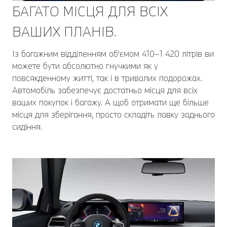
БАГАТО МІСЦЯ ДЛЯ ВСІХ
ВАШИХ ПЛАНІВ.
Із багажним відділенням об'ємом 410–1 420 літрів ви
можете бути абсолютно гнучкими як у
повсякденному житті, так і в тривалих подорожах.
Автомобіль забезпечує достатньо місця для всіх
ваших покупок і багажу. А щоб отримати ще більше
місця для зберігання, просто складіть лавку заднього
сидіння.