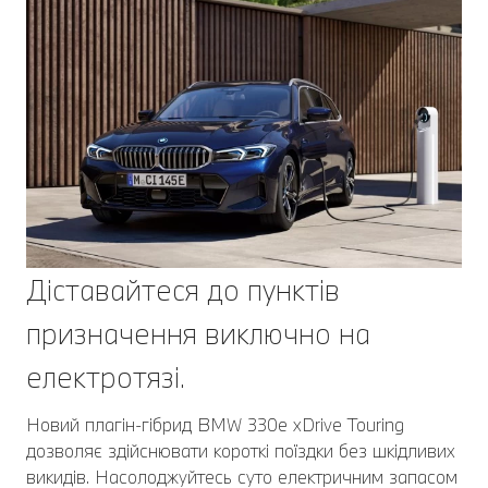
Діставайтеся до пунктів
призначення виключно на
електротязі.
Новий плагін-гібрид BMW 330e xDrive Touring
дозволяє здійснювати короткі поїздки без шкідливих
викидів. Насолоджуйтесь суто електричним запасом