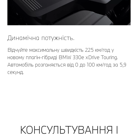
Динамічна потужність.
Відчуйте максимальну швидкість 225 км/год у
новому плагін-гібриді BMW 330e xDrive Touring.
Автомобіль розганяється від 0 до 100 км/год за 5,9
секунд.
КОНСУЛЬТУВАННЯ І