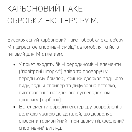
КАРБОНОВИЙ ПАКЕТ
ОБРОБКИ ЕКСТЕР'ЄРУ M.
Високоякісний карбоновий пакет обробки екстер'єру
M підкреслює спортивні амбіції автомобіля та його
типовий для M атлетизм.
У пакет входять бічні аеродинамічні елементи
("повітряні шторки") зліва та праворуч у
передньому бампері, кришки дзеркал заднього
виду, задній спойлер та дифузорна вставка,
виготовлені з посиленого вуглеволокном
пластику (карбону).
Всі елементи обробки екстер'єру розроблені з
великою увагою до деталей, що дозволяє
створити гармонійний і при цьому підкреслений
спортивний вигляд.