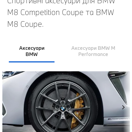
Спортивні аксесуари для BMW
M8 Competition Coupe та BMW
M8 Coupe.
Аксесуари
Аксесуари BMW M
BMW
Performance