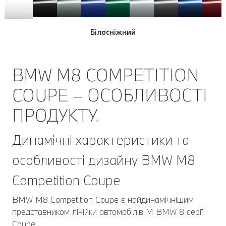
Білосніжний
Білосніжний
Білосніжний
BMW M8 COMPETITION
COUPE – ОСОБЛИВОСТІ
ПРОДУКТУ.
Динамічні характеристики та
особливості дизайну BMW M8
Competition Coupe
BMW M8 Competition Coupe є найдинамічнішим
представником лінійки автомобілів M BMW 8 серії
Coupe.