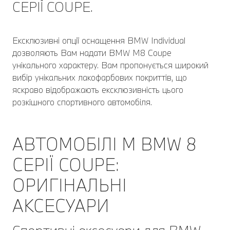
СЕРІЇ COUPE.
Ексклюзивні опції оснащення BMW Individual
дозволяють Вам надати BMW M8 Coupe
унікального характеру. Вам пропонується широкий
вибір унікальних лакофарбових покриттів, що
яскраво відображають ексклюзивність цього
розкішного спортивного автомобіля.
АВТОМОБІЛІ M BMW 8
СЕРІЇ COUPE:
ОРИГІНАЛЬНІ
АКСЕСУАРИ