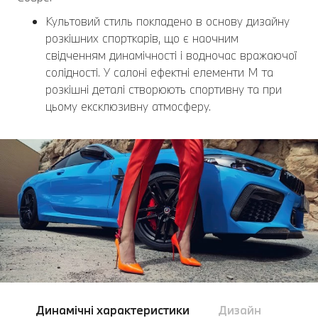
Культовий стиль покладено в основу дизайну
розкішних спорткарів, що є наочним
свідченням динамічності і водночас вражаючої
солідності. У салоні ефектні елементи M та
розкішні деталі створюють спортивну та при
цьому ексклюзивну атмосферу.
Динамічні характеристики
Дизайн