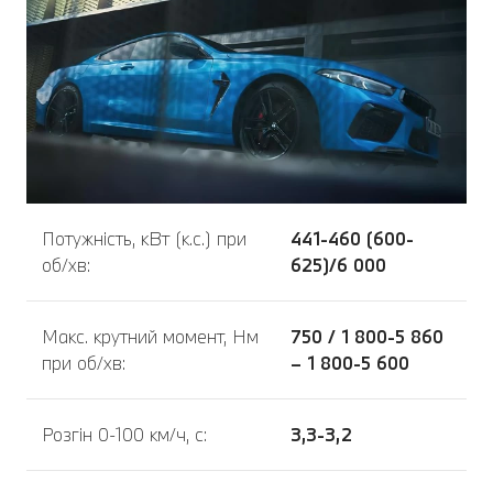
Потужність, кВт (к.с.) при
441-460 (600-
об/хв:
625)/6 000
Макс. крутний момент, Нм
750 / 1 800-5 860
при об/хв:
– 1 800-5 600
Розгін 0-100 км/ч, с:
3,3-3,2