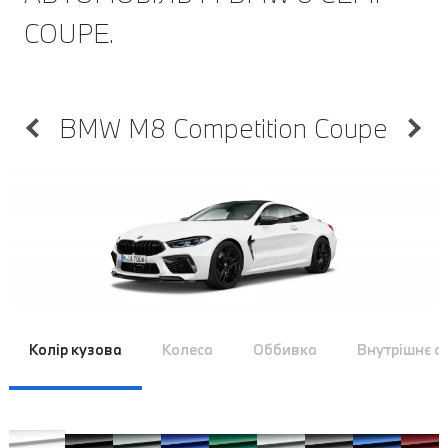
COUPE.
BMW M8 Competition Coupe
Колір кузова
Колеса
Оббивка
Внутрішнє 