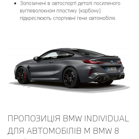
Запозичені в автоспорті деталі посиленого
вуглеволокном пластику (карбону)
підкреслюють спортивні гени автомобіля.
ПРОПОЗИЦІЯ BMW INDIVIDUAL
ДЛЯ АВТОМОБІЛІВ M BMW 8