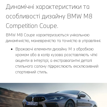
Динамічні характеристики та
особливості дизайну BMW M8
Competition Coupe.
BMW M8 Coupe характеризуються унікальною
динамічністю, маневреністю та точністю в управлінні.
Вражаючі елементи дизайну M з обробкою
хромом або в колір кузова розставляють чіткі
акценти в інтер'єрі, а екстравагантні деталі
стильного салону підкреслюють ексклюзивний
спортивний стиль.