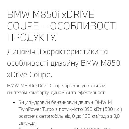
BMW M850i xDRIVE
COUPE – ОСОБЛИВОСТІ
ПРОДУКТУ.
Динамічні характеристики та
особливості дизайну BMW M850i
xDrive Coupe.
BMW M850i xDrive Coupe вражає унікальним
синтезом комфорту, динаміки та ефективності.
8-циліндровий бензиновий двигун BMW M
TwinPower Turbo з потужністю 390 кВт (530 к.с.)
розганяє автомобіль від 0 до 100 км/год за 3,8
секунди.