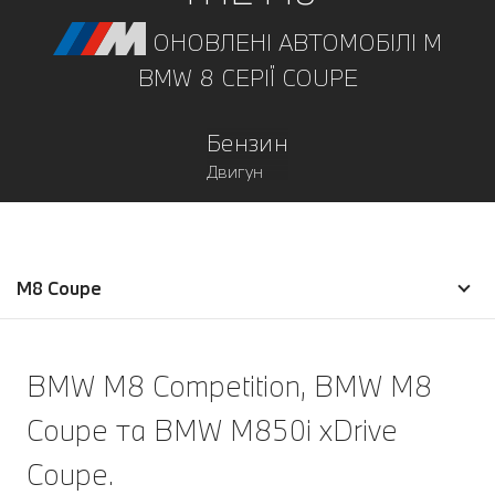
ОНОВЛЕНІ АВТОМОБІЛІ М
BMW 8 СЕРІЇ COUPE
Бензин
Двигун
M8 Coupe
BMW M8 Competition, BMW M8
Coupe та BMW M850i xDrive
Coupe.