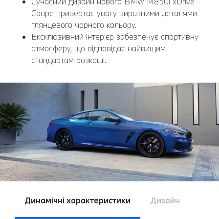
Cучасний дизайн нового BMW M850i xDrive
Coupe привертає увагу виразними деталями
глянцевого чорного кольору.
Ексклюзивний інтер'єр забезпечує спортивну
атмосферу, що відповідає найвищим
стандартам розкоші.
Динамічні характеристики
Дизайн