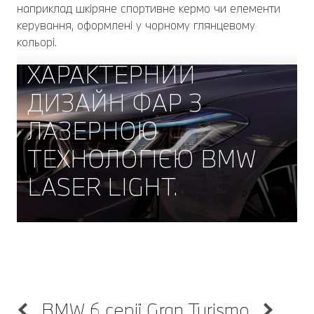
наприклад шкіряне спортивне кермо чи елементи
керування, оформлені у чорному глянцевому
кольорі.
ХАРАКТЕРНИЙ
ДИЗАЙН ФАР З
ЛАЗЕРНОЮ
ТЕХНОЛОГІЄЮ BMW
LASER LIGHT.
BMW 6 серії Gran Turismo