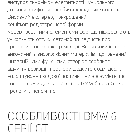
виступає синонімом елегантності і унікального
дизайну, комфорту і неабияких ходових якостей.
Виразний екстер'єр, прикрашений
решіткою радіатора нової форми і
модернізованими елементами фар, що підкреслюють
унікальність оптики автомобіля, свідчать про
прогресивний характер моделі. Вишуканий інтер'єр,
виконаний з високоякісних матеріалів і доповнений
інноваційними функціями, створює особливе
відчуття розкоші і простору. Додайте сюди ідеальні
налаштування ходової частини, і ви зрозумієте, що
навіть в самій довгій поїздці на BMW 6 серії GT час
пролетить непомітно.
ОСОБЛИВОСТІ BMW 6
СЕРІЇ GT