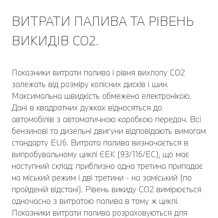
ВИТРАТИ ПАЛИВА ТА РІВЕНЬ
ВИКИДІВ CO2.
Показники витрати палива і рівня вихлопу CO2
залежать від розміру колісних дисків і шин.
Максимальна швидкість обмежена електронікою.
Дані в квадратних дужках відносяться до
автомобілів з автоматичною коробкою передач. Всі
бензинові та дизельні двигуни відповідають вимогам
стандарту EU6. Витрата палива визначається в
випробувальному циклі ЄЕК (93/116/EC), що має
наступний склад: приблизно одна третина припадає
на міський режим і дві третини - на заміський (по
пройденій відстані). Рівень викиду CO2 вимірюється
одночасно з витратою палива в тому ж циклі.
Показники витрати палива розраховуються для