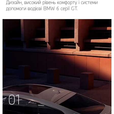
Дизайн, високий рівень комфорту і системи
допомоги водієві BMW 6 серії GT.