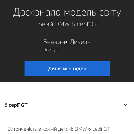
Досконала модель світу
Новий BMW 6 серії GT
Бензин
Дизель
Двигун
Дивитись відео
6 серії GT
Витонченість в кожній деталі: BMW 6 серії GT