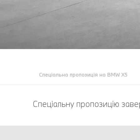
Спеціальна пропозиція на BMW X5
Спеціальну пропозицію зав