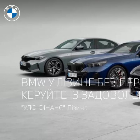
BMW У ЛІЗИНГ БЕЗ ПЕ
КЕРУЙТЕ ІЗ ЗАДОВОЛ
"УЛФ ФІНАНС" Лізинг.