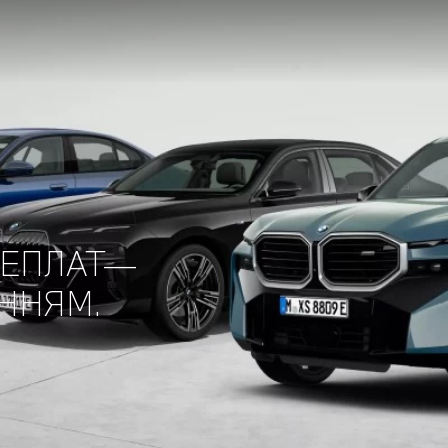
РЕПЛАТ—
ЕННЯМ.