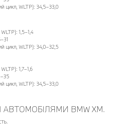
ий цикл, WLTP): 34,5–33,0
WLTP): 1,5–1,4
5–31
ий цикл, WLTP): 34,0–32,5
WLTP): 1,7–1,6
9–35
ий цикл, WLTP): 34,5–33,0
 АВТОМОБІЛЯМИ BMW XМ.
ть.