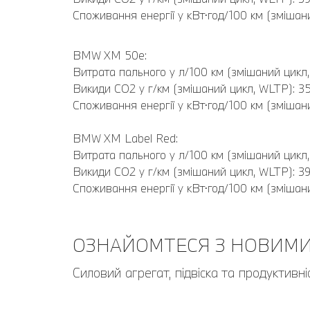
Споживання енергії у кВт⋅год/100 км (змішан
BMW XM 50e:
Витрата пального у л/100 км (змішаний цикл, 
Викиди CO2 у г/км (змішаний цикл, WLTP): 3
Споживання енергії у кВт⋅год/100 км (змішан
BMW XM Label Red:
Витрата пального у л/100 км (змішаний цикл, 
Викиди CO2 у г/км (змішаний цикл, WLTP): 3
Споживання енергії у кВт⋅год/100 км (змішан
ОЗНАЙОМТЕСЯ З НОВИМИ
Силовий агрегат, підвіска та продуктивніс