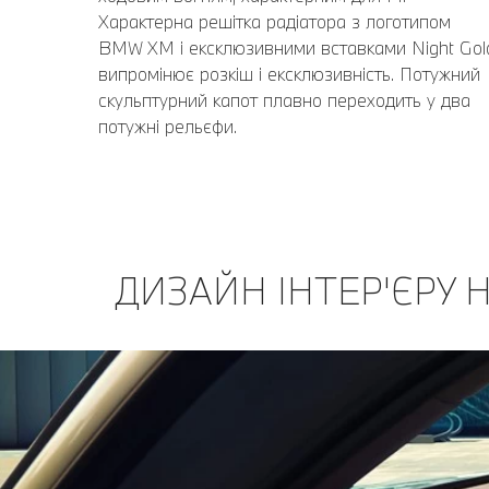
Характерна решітка радіатора з логотипом
BMW XM і ексклюзивними вставками Night Gol
випромінює розкіш і ексклюзивність. Потужний
скульптурний капот плавно переходить у два
потужні рельєфи.
ДИЗАЙН ІНТЕР'ЄРУ 