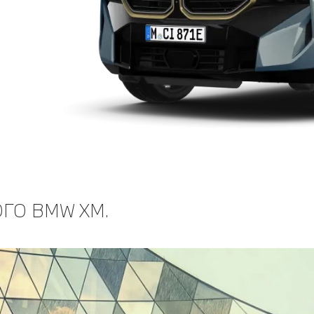
ГО BMW XM.