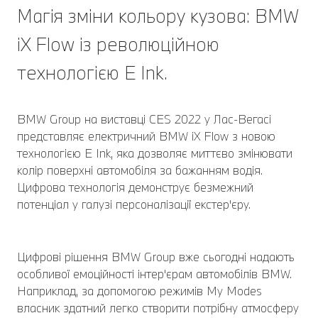
Магія зміни кольору кузова: BMW
iX Flow із революційною
технологією E Ink.
BMW Group на виставці CES 2022 у Лас-Вегасі
представляє електричний BMW iX Flow з новою
технологією E Ink, яка дозволяє миттєво змінювати
колір поверхні автомобіля за бажанням водія.
Цифрова технологія демонструє безмежний
потенціал у галузі персоналізації екстер'єру.
Цифрові рішення BMW Group вже сьогодні надають
особливої ​​емоційності інтер'єрам автомобілів BMW.
Наприклад, за допомогою режимів My Modes
власник здатний легко створити потрібну атмосферу