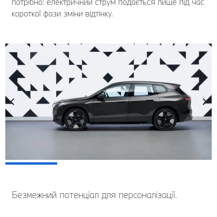
потрібно: електричний струм подається лише під час
короткої фази зміни відтінку.
Безмежний потенціал для персоналізації.