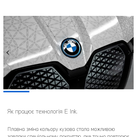
Як працює технологія E Ink.
Плавна зміна кольору кузова стала можливою
завдяки спеціальному покриттю, яке точно повторює