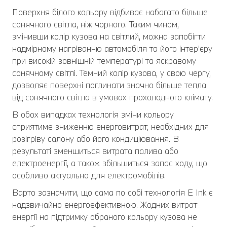
Поверхня білого кольору відбиває набагато більше
сонячного світла, ніж чорного. Таким чином,
змінивши колір кузова на світлий, можна запобігти
надмірному нагріванню автомобіля та його інтер'єру
при високій зовнішній температурі та яскравому
сонячному світлі. Темний колір кузова, у свою чергу,
дозволяє поверхні поглинати значно більше тепла
від сонячного світла в умовах прохолодного клімату.
В обох випадках технологія зміни кольору
сприятиме зниженню енерговитрат, необхідних для
розігріву салону або його кондиціювання. В
результаті зменшиться витрата палива або
електроенергії, а також збільшиться запас ходу, що
особливо актуально для електромобілів.
Варто зазначити, що сама по собі технологія E Ink є
надзвичайно енергоефективною. Жодних витрат
енергії на підтримку обраного кольору кузова не