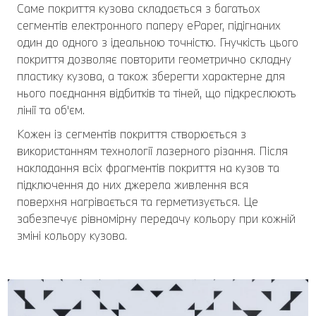
Саме покриття кузова складається з багатьох
сегментів електронного паперу ePaper, підігнаних
один до одного з ідеальною точністю. Гнучкість цього
покриття дозволяє повторити геометрично складну
пластику кузова, а також зберегти характерне для
нього поєднання відбитків та тіней, що підкреслюють
лінії та об'єм.
Кожен із сегментів покриття створюється з
використанням технології лазерного різання. Після
накладання всіх фрагментів покриття на кузов та
підключення до них джерела живлення вся
поверхня нагрівається та герметизується. Це
забезпечує рівномірну передачу кольору при кожній
зміні кольору кузова.