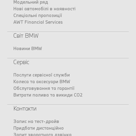
Модельний ряд
Нові автомобілі в наявності
Спеціальні пропозиції
AWT Financial Services
Світ BMW
Новини BMW
Сервіс
Послуги сервісної служби
Колеса та аксесуари BMW
Обслуговування та гарантії
Витрати палива та викиди CO2
Контакти
Запис на тест-драйв
Придбати дистанційно
Запит зворотного дзвінка