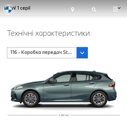
BMW 1 серії
Технічні характеристики
116 - Коробка передач Steptronic з пелюстками п