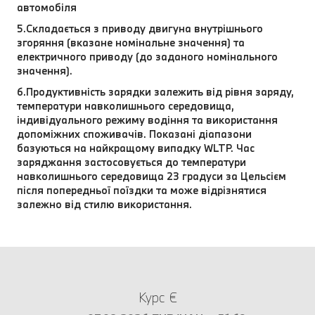
автомобіля
5.Складається з приводу двигуна внутрішнього
згоряння (вказане номінальне значення) та
електричного приводу (до заданого номінального
значення).
6.Продуктивність зарядки залежить від рівня заряду,
температури навколишнього середовища,
індивідуального режиму водіння та використання
допоміжних споживачів. Показані діапазони
базуються на найкращому випадку WLTP. Час
заряджання застосовується до температури
навколишнього середовища 23 градуси за Цельсієм
після попередньої поїздки та може відрізнятися
залежно від стилю використання.
Курс €