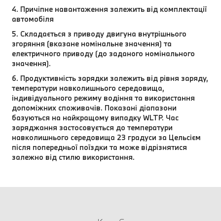
4. Причіпне навантаження залежить від комплектації
автомобіля
5. Складається з приводу двигуна внутрішнього
згоряння (вказане номінальне значення) та
електричного приводу (до заданого номінального
значення).
6. Продуктивність зарядки залежить від рівня заряду,
температури навколишнього середовища,
індивідуального режиму водіння та використання
допоміжних споживачів. Показані діапазони
базуються на найкращому випадку WLTP. Час
заряджання застосовується до температури
навколишнього середовища 23 градуси за Цельсієм
після попередньої поїздки та може відрізнятися
залежно від стилю використання.