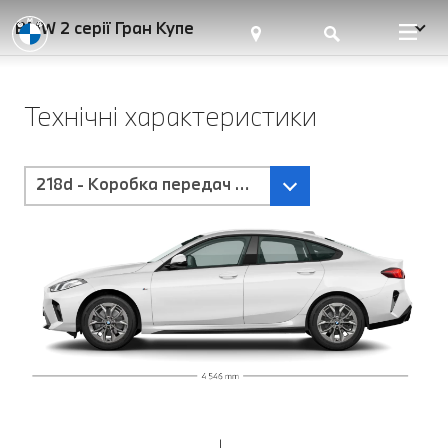
BMW 2 серії Гран Купе
Технічні характеристики
218d - Коробка передач Steptronic з пелюстками