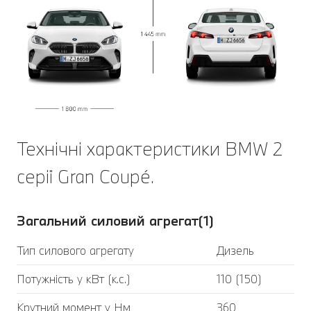
Технічні характеристики BMW 2
серії Gran Coupé.
Загальний силовий агрегат(1)
Тип силового агрегату
Дизель
Потужність у кВт (к.с.)
110 (150)
Крутний момент у Нм
360