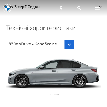
BMW 3 серії Седан
Технічні характеристики
330e xDrive - Коробка передач Steptronic з пелю