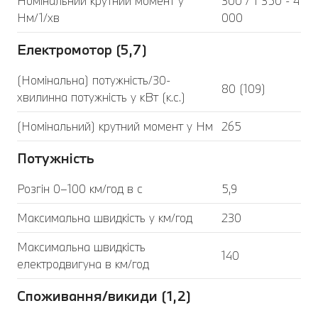
Номінальний крутний момент у
300 / 1 350 - 4
Нм/1/хв
000
Електромотор (5,7)
(Номінальна) потужність/30-
80 (109)
хвилинна потужність у кВт (к.с.)
(Номінальний) крутний момент у Нм
265
Потужність
Розгін 0–100 км/год в с
5,9
Максимальна швидкість у км/год
230
Максимальна швидкість
140
електродвигуна в км/год
Споживання/викиди (1,2)