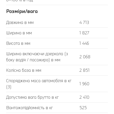
Розміри/вага
Довжина в мм
4 713
Ширина в мм
1 827
Висота в мм
1 446
Ширина включаючи дзеркала (з
2 068
боку водія / пасажира) в мм
Колісна база в мм
2 851
Споряджена маса автомобіля в кг
1 960
(3)
Допустима вага брутто в кг
2 410
Вантажопідйомність в кг
525