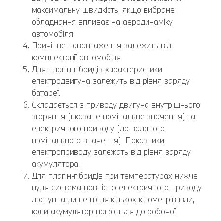
максимальну швидкість, якщо вибране
обладнання впливає на аеродинаміку
автомобіля.
Причіпне навантаження залежить від
комплектації автомобіля
Для плагін-гібридів характеристики
електродвигуна залежить від рівня заряду
батареї.
Складається з приводу двигуна внутрішнього
згоряння (вказане номінальне значення) та
електричного приводу (до заданого
номінального значення). Показники
електроприводу залежать від рівня заряду
акумулятора.
Для плагін-гібридів при температурах нижче
нуля система повністю електричного приводу
доступна лише після кількох кілометрів їзди,
коли акумулятор нагріється до робочої