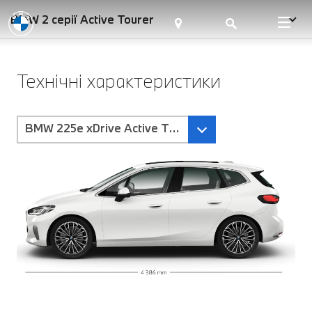
BMW 2 серії Active Tourer
Технічні характеристики
BMW 225e xDrive Active Tourer-Коробка передач 