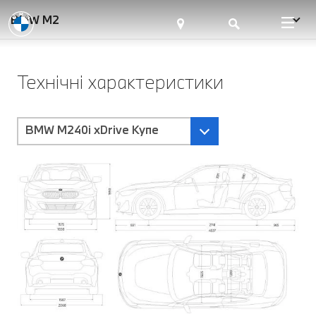
BMW M2
Технічні характеристики
BMW M240i xDrive Купе