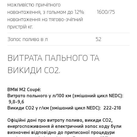
можливістю причіпного
навантаження, з гальмом до 12%
1600/75
навантаження на тягово-зчіпний
пристрій кг.
Запас палива в л
52
ВИТРАТА ПАЛЬНОГО ТА
ВИКИДИ CO2.
BMW M2 Coupé:
Витрата пального у л/100 км (змішаний цикл NEDC):
9,8-9,6
Викиди CO2 у г/км (змішаний цикл NEDC): 222-218
Офіційні дані про витрату палива, викиди CO2,
енергоспоживання й електричний запас ходу були
визначені відповідно до приписаної процедури