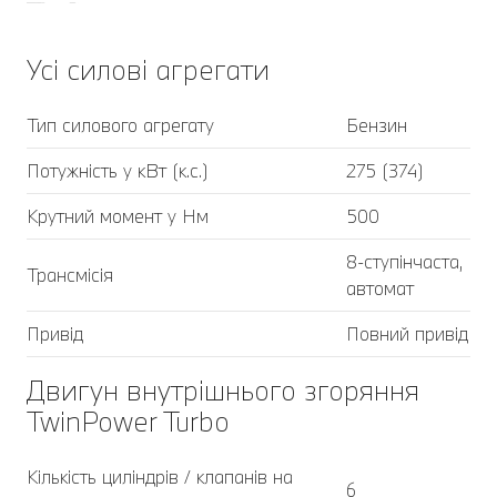
Усі силові агрегати
Тип силового агрегату
Бензин
Потужність у кВт (к.с.)
275 (374)
Крутний момент у Нм
500
8-ступінчаста,
Трансмісія
автомат
Привід
Повний привід
Двигун внутрішнього згоряння
TwinPower Turbo
Кількість циліндрів / клапанів на
6