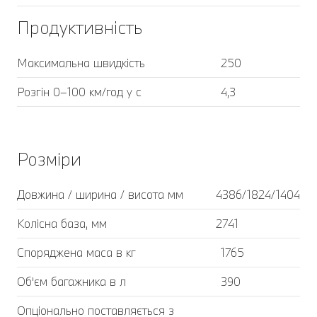
Продуктивність
Максимальна швидкість
250
Розгін 0–100 км/год у с
4,3
Розміри
Довжина / ширина / висота мм
4386/1824/1404
Колісна база, мм
2741
Споряджена маса в кг
1765
Об'єм багажника в л
390
Опціонально поставляється з