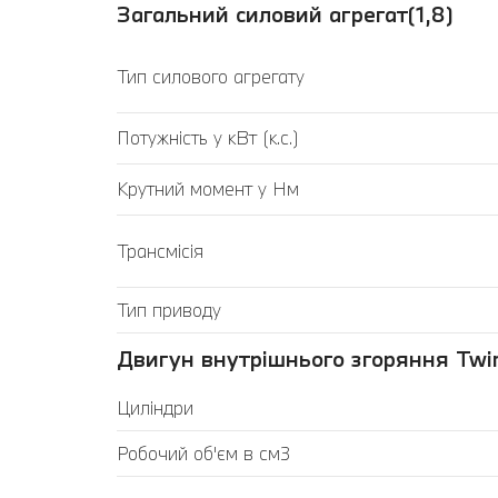
Загальний силовий агрегат(1,8)
Тип силового агрегату
Потужність у кВт (к.с.)
Крутний момент у Нм
Трансмісія
Тип приводу
Двигун внутрішнього згоряння Twin
Циліндри
Робочий об'єм в см3