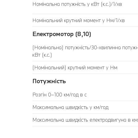
Номінальна потужність у кВт (к.с.)/1/хв
Номінальний крутний момент у Нм/1/хв
Електромотор (8,10)
(Номінальна) потужність/30-хвилинна потужн
кВт (к.с.)
(Номінальний) крутний момент у Нм
Потужність
Розгін 0–100 км/год в с
Максимальна швидкість у км/год
Максимальна швидкість електродвигуна в км