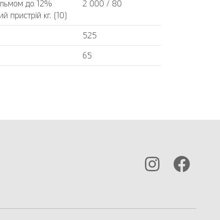
альмом до 12%
2 000 / 80
 пристрій кг. (10)
525
65