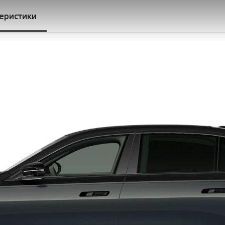
теристики