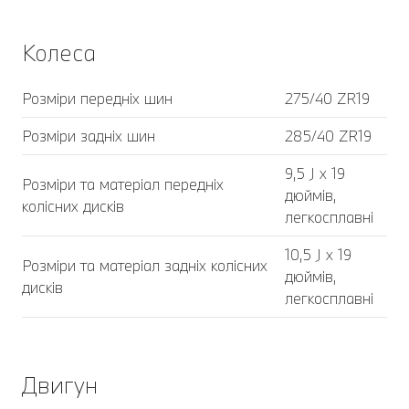
Колеса
Розміри передніх шин
275/40 ZR19
Розміри задніх шин
285/40 ZR19
9,5 J x 19
Розміри та матеріал передніх
дюймів,
колісних дисків
легкосплавні
10,5 J x 19
Розміри та матеріал задніх колісних
дюймів,
дисків
легкосплавні
Двигун