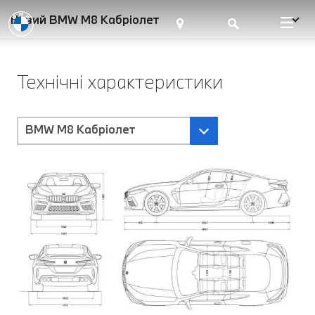
Новий BMW M8 Кабріолет
Технічні характеристики
BMW M8 Кабріолет