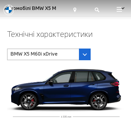
Автомобілі BMW X5 M
Технічні характеристики
BMW X5 M60i xDrive