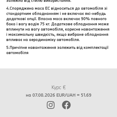
залежно від стилю використання.
4.Споряджена маса EC відноситься до автомобіля зі
стандартним обладнанням і не включає які-небудь
додаткові опції. Власна маса включає 90% повного
бака і вагу водія 75 кг. Додаткове обладнання може
вплинути на вагу автомобіля, корисне навантаження
і максимальну швидкість, якщо вибране обладнання
впливає на аеродинаміку автомобіля.
5.Причіпне навантаження залежить від комплектації
автомобіля
Курс €
на 07.08.2026 EUR/UAH = 51.69