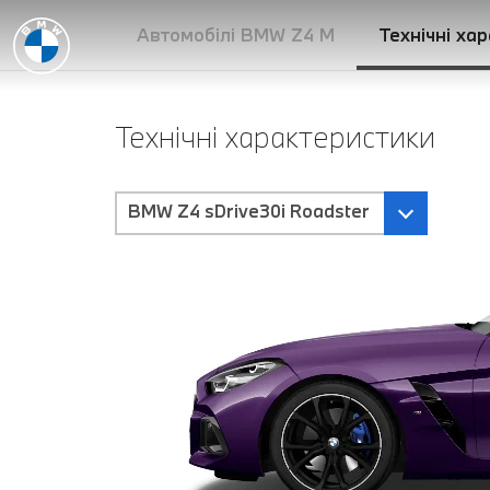
Автомобілі BMW Z4 M
Технічні ха
Технічні характеристики
BMW Z4 sDrive30i Roadster