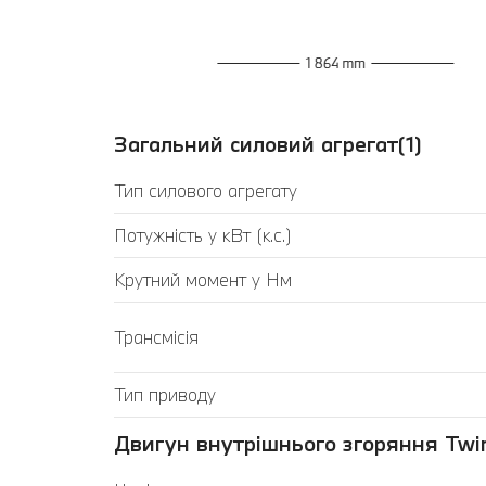
Загальний силовий агрегат(1)
Тип силового агрегату
Потужність у кВт (к.с.)
Крутний момент у Нм
Трансмісія
Тип приводу
Двигун внутрішнього згоряння Twin