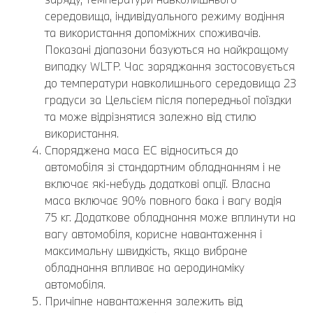
середовища, індивідуального режиму водіння
та використання допоміжних споживачів.
Показані діапазони базуються на найкращому
випадку WLTP. Час заряджання застосовується
до температури навколишнього середовища 23
градуси за Цельсієм після попередньої поїздки
та може відрізнятися залежно від стилю
використання.
Споряджена маса EC відноситься до
автомобіля зі стандартним обладнанням і не
включає які-небудь додаткові опції. Власна
маса включає 90% повного бака і вагу водія
75 кг. Додаткове обладнання може вплинути на
вагу автомобіля, корисне навантаження і
максимальну швидкість, якщо вибране
обладнання впливає на аеродинаміку
автомобіля.
Причіпне навантаження залежить від