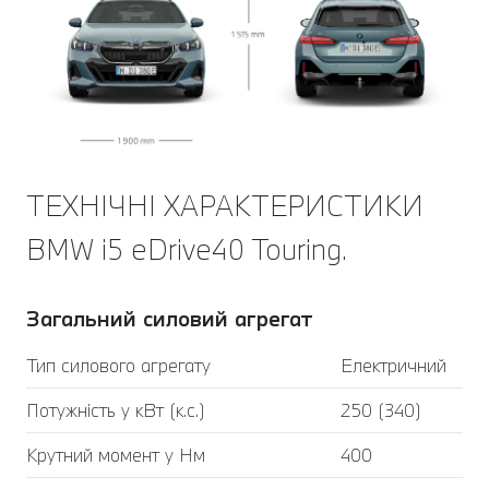
ТЕХНІЧНІ ХАРАКТЕРИСТИКИ
BMW i5 eDrive40 Touring.
Загальний силовий агрегат
Тип силового агрегату
Електричний
Потужність у кВт (к.с.)
250 (340)
Крутний момент у Нм
400