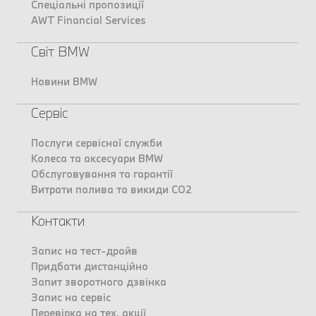
Спеціальні пропозиції
AWT Financial Services
Світ BMW
Новини BMW
Сервіс
Послуги сервісної служби
Колеса та аксесуари BMW
Обслуговування та гарантії
Витрати палива та викиди CO2
Контакти
Запис на тест-драйв
Придбати дистанційно
Запит зворотного дзвінка
Запис на сервіс
Перевірка на тех. акції