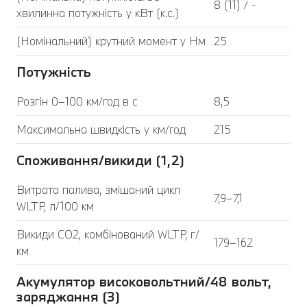
8 (11) / -
хвилинна потужність у кВт (к.с.)
(Номінальний) крутний момент у Нм
25
Потужність
Розгін 0–100 км/год в с
8,5
Максимальна швидкість у км/год
215
Споживання/викиди (1,2)
Витрата палива, змішаний цикл
7,9–7,1
WLTP, л/100 км
Викиди CO2, комбінований WLTP, г/
179–162
км
Акумулятор високовольтний/48 вольт,
заряджання (3)