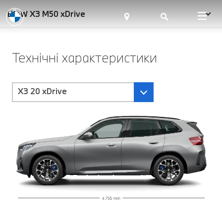
BMW X3 M50 xDrive
Технічні характеристики
X3 20 xDrive