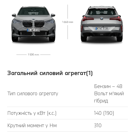
Загальний силовий агрегат(1)
Бензин – 48
Тип силового агрегату
Вольт м’який
гібрид
Потужність у кВт (к.с.)
140 (190)
Крутний момент у Нм
310