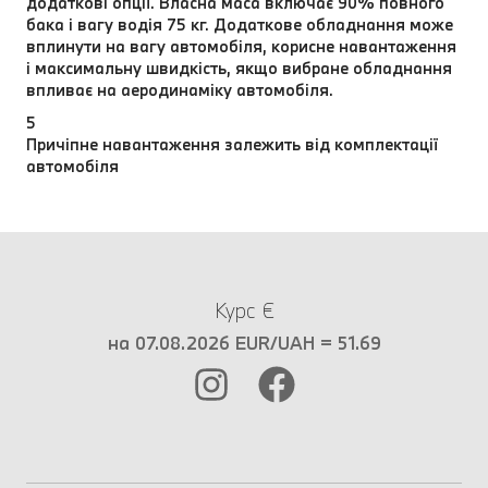
додаткові опції. Власна маса включає 90% повного
бака і вагу водія 75 кг. Додаткове обладнання може
вплинути на вагу автомобіля, корисне навантаження
і максимальну швидкість, якщо вибране обладнання
впливає на аеродинаміку автомобіля.
5
Причіпне навантаження залежить від комплектації
автомобіля
Курс €
на 07.08.2026 EUR/UAH = 51.69