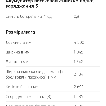
Акумулятор високовольтний/48 вольт,
заряджання 5
Ємність батареї в кВт*год
0,9
Розміри/вага
Довжина в мм
4 500
Ширина в мм
1 845
Висота в мм
1 642
Ширина включаючи дзеркала (з
2 104
боку водія / пасажира) в мм
Колісна база в мм
2 692
Споряджена маса в кг (3)
1 685