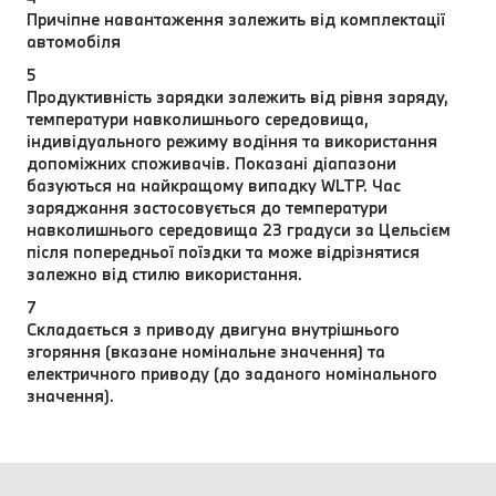
Причіпне навантаження залежить від комплектації
автомобіля
5
Продуктивність зарядки залежить від рівня заряду,
температури навколишнього середовища,
індивідуального режиму водіння та використання
допоміжних споживачів. Показані діапазони
базуються на найкращому випадку WLTP. Час
заряджання застосовується до температури
навколишнього середовища 23 градуси за Цельсієм
після попередньої поїздки та може відрізнятися
залежно від стилю використання.
7
Складається з приводу двигуна внутрішнього
згоряння (вказане номінальне значення) та
електричного приводу (до заданого номінального
значення).