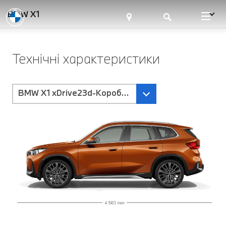
BMW X1
Технічні характеристики
BMW X1 xDrive23d-Коробка передач Steptronic з