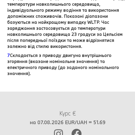
температури навколишнього середовища,
індивідуального режиму водіння та використання
допоміжних споживачів. Показані діапазони
базуються на найкращому випадку WLTP. Час
заряджання застосовується до температури
навколишнього середовища 23 градуси за Цельсієм
після попередньої поїздки та може відрізнятися
залежно від стилю використання.
7
Складається з приводу двигуна внутрішнього
згоряння (вказане номінальне значення) та
електричного приводу (до заданого номінального
значення).
Курс €
на 07.08.2026 EUR/UAH = 51.69