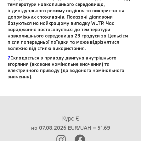
температури навколишнього середовища,
індивідуального режиму водіння та використання
допоміжних споживачів. Показані діапазони
базуються на найкращому випадку WLTP. Час
заряджання застосовується до температури
навколишнього середовища 23 градуси за Цельсієм
після попередньої поїздки та може відрізнятися
залежно від стилю використання.
7
Складається з приводу двигуна внутрішнього
згоряння (вказане номінальне значення) та
електричного приводу (до заданого номінального
значення).
Курс €
на 07.08.2026 EUR/UAH = 51.69