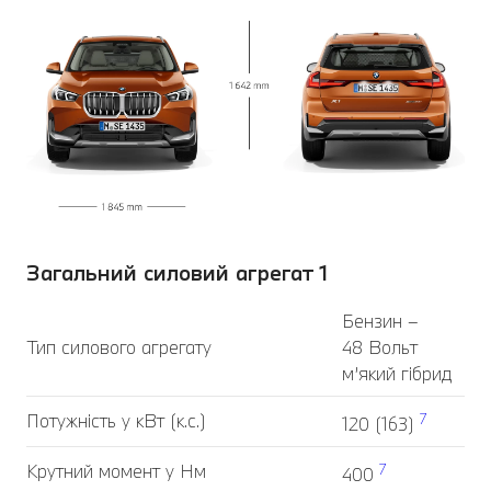
Загальний силовий агрегат 1
Бензин –
Тип силового агрегату
48 Вольт
м’який гібрид
Потужність у кВт (к.с.)
7
120 (163)
Крутний момент у Нм
7
400