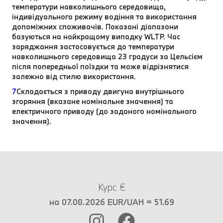
температури навколишнього середовища,
індивідуального режиму водіння та використання
допоміжних споживачів. Показані діапазони
базуються на найкращому випадку WLTP. Час
заряджання застосовується до температури
навколишнього середовища 23 градуси за Цельсієм
після попередньої поїздки та може відрізнятися
залежно від стилю використання.
7
Складається з приводу двигуна внутрішнього
згоряння (вказане номінальне значення) та
електричного приводу (до заданого номінального
значення).
Курс €
на 07.08.2026 EUR/UAH = 51.69